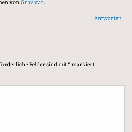
men von
Gravatar
.
Antworten
forderliche Felder sind mit
*
markiert