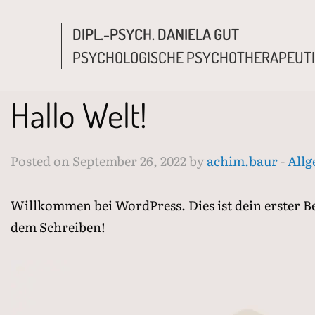
DIPL.-PSYCH. DANIELA GUT
PSYCHOLOGISCHE PSYCHOTHERAPEUT
Hallo Welt!
Posted on September 26, 2022 by
achim.baur
-
All
Willkommen bei WordPress. Dies ist dein erster Be
dem Schreiben!