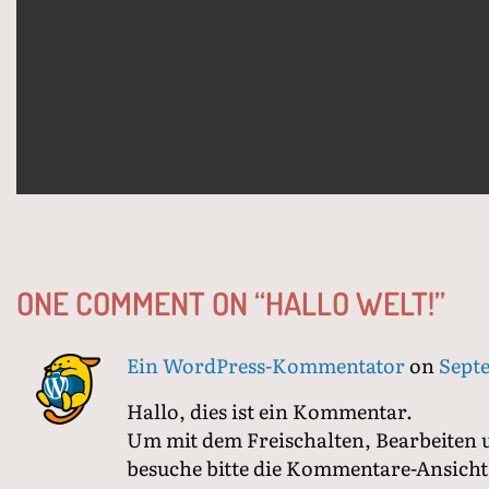
ONE COMMENT ON “
HALLO WELT!
”
Ein WordPress-Kommentator
on
Septe
Hallo, dies ist ein Kommentar.
Um mit dem Freischalten, Bearbeiten
besuche bitte die Kommentare-Ansich