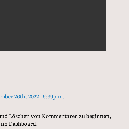
mber 26th, 2022 - 6:39p.m.
 und Löschen von Kommentaren zu beginnen,
t im Dashboard.