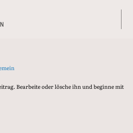
IN
gemein
itrag. Bearbeite oder lösche ihn und beginne mit